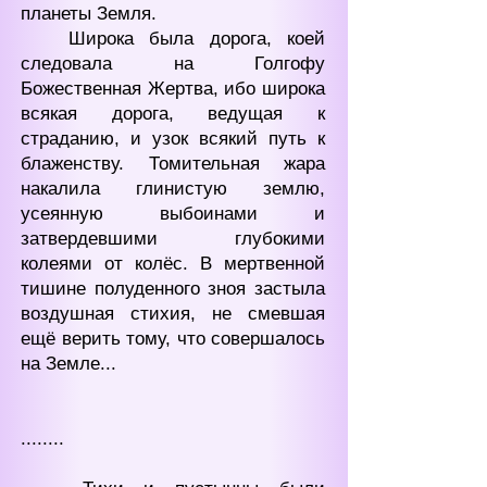
планеты Земля.
Широка была дорога, коей
следовала на Голгофу
Божественная Жертва, ибо широка
всякая дорога, ведущая к
страданию, и узок всякий путь к
блаженству. Томительная жара
накалила глинистую землю,
усеянную выбоинами и
затвердевшими глубокими
колеями от колёс. В мертвенной
тишине полуденного зноя застыла
воздушная стихия, не смевшая
ещё верить тому, что совершалось
на Земле...
........