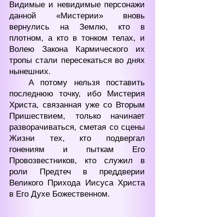
Видимые и невидимые персонажи
данной «Мистерии» вновь
вернулись на Землю, кто в
плотном, а кто в тонком телах, и
Волею Закона Кармического их
тропы стали пересекаться во днях
нынешних.
А потому нельзя поставить
последнюю точку, ибо Мистерия
Христа, связанная уже со Вторым
Пришествием, только начинает
разворачиваться, сметая со сцены
Жизни тех, кто подвергал
гонениям и пыткам Его
Провозвестников, кто служил в
роли Предтеч в преддверии
Великого Прихода Иисуса Христа
в Его Духе Божественном.