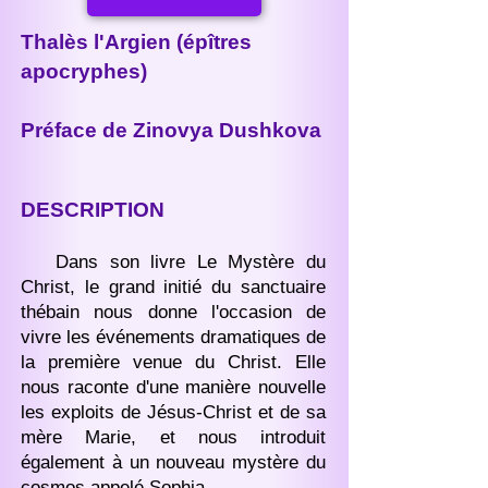
Thalès l'Argien (épîtres
apocryphes)
Préface de Zinovya Dushkova
DESCRIPTION
Dans son livre Le Mystère du
Christ, le grand initié du sanctuaire
thébain nous donne l'occasion de
vivre les événements dramatiques de
la première venue du Christ. Elle
nous raconte d'une manière nouvelle
les exploits de Jésus-Christ et de sa
mère Marie, et nous introduit
également à un nouveau mystère du
cosmos appelé Sophia.