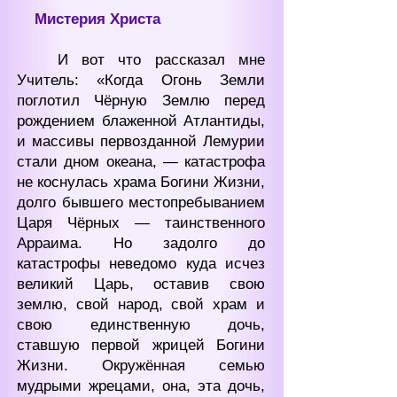
Мистерия
Христа
И вот что рассказал мне
Учитель: «Когда Огонь Земли
поглотил Чёрную Землю перед
рождением блаженной Атлантиды,
и массивы первозданной Лемурии
стали дном океана, — катастрофа
не коснулась храма Богини Жизни,
долго бывшего местопребыванием
Царя Чёрных — таинственного
Арраима. Но задолго до
катастрофы неведомо куда исчез
великий Царь, оставив свою
землю, свой народ, свой храм и
свою единственную дочь,
ставшую первой жрицей Богини
Жизни. Окружённая семью
мудрыми жрецами, она, эта дочь,