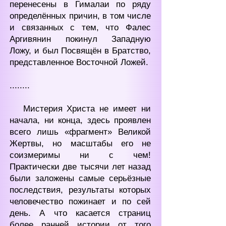
перенесены в Гималаи по ряду
определённых причин, в том числе
и связанных с тем, что Фалес
Аргивянин покинул Западную
Ложу, и был Посвящён в Братство,
представленное Восточной Ложей.
........
Мистерия Христа не имеет ни
начала, ни конца, здесь проявлен
всего лишь «фрагмент» Великой
Жертвы, но масштабы его не
соизмеримы ни с чем!
Практически две тысячи лет назад
были заложены самые серьёзные
последствия, результаты которых
человечество пожинает и по сей
день. А что касается страниц
более ранней истории от того