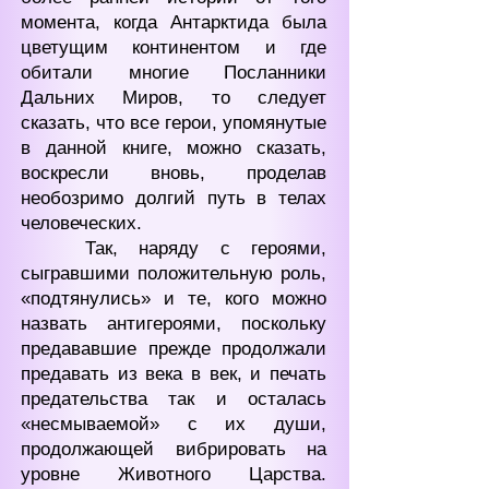
момента, когда Антарктида была
цветущим континентом и где
обитали многие Посланники
Дальних Миров, то следует
сказать, что все герои, упомянутые
в данной книге, можно сказать,
воскресли вновь, проделав
необозримо долгий путь в телах
человеческих.
Так, наряду с героями,
сыгравшими положительную роль,
«подтянулись» и те, кого можно
назвать антигероями, поскольку
предававшие прежде продолжали
предавать из века в век, и печать
предательства так и осталась
«несмываемой» с их души,
продолжающей вибрировать на
уровне Животного Царства.