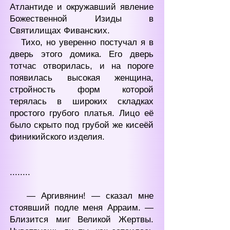
Атлантиде и окружавший явление
Божественной Изиды в
Святилищах Фиванских.
Тихо, но уверенно постучал я в
дверь этого домика. Его дверь
тотчас отворилась, и на пороге
появилась высокая женщина,
стройность форм которой
терялась в широких складках
простого грубого платья. Лицо её
было скрыто под грубой же кисеёй
финикийского изделия.
........
— Аргивянин! — сказал мне
стоявший подле меня Арраим. —
Близится миг Великой Жертвы.