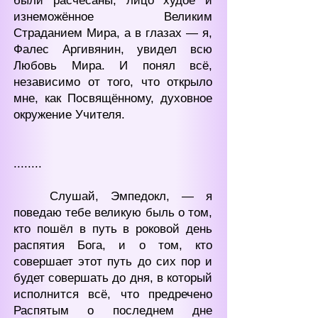
были расчёсаны; лицо худое и
изнеможённое Великим
Страданием Мира, а в глазах — я,
Фалес Аргивянин, увидел всю
Любовь Мира. И понял всё,
независимо от того, что открыло
мне, как Посвящённому, духовное
окружение Учителя.
........
Слушай, Эмпедокл, — я
поведаю тебе великую быль о том,
кто пошёл в путь в роковой день
распятия Бога, и о том, кто
совершает этот путь до сих пор и
будет совершать до дня, в который
исполнится всё, что предречено
Распятым о последнем дне