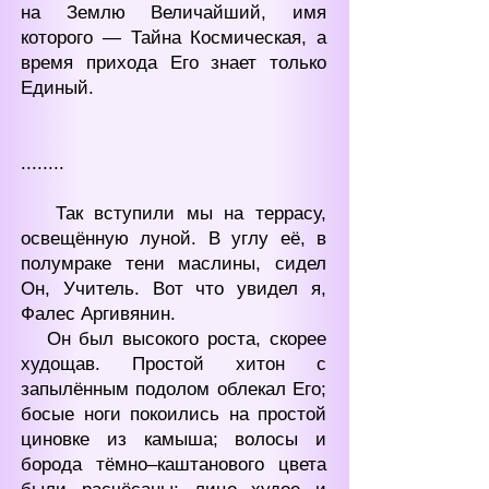
на Землю Величайший, имя
которого — Тайна Космическая, а
время прихода Его знает только
Единый.
........
Так вступили мы на террасу,
освещённую луной. В углу её, в
полумраке тени маслины, сидел
Он, Учитель. Вот что увидел я,
Фалес Аргивянин.
Он был высокого роста, скорее
худощав. Простой хитон с
запылённым подолом облекал Его;
босые ноги покоились на простой
циновке из камыша; волосы и
борода тёмно‒каштанового цвета