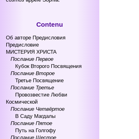
Contenu
Об авторе Предисловия
Предисловие
МИСТЕРИЯ ХРИСТА
Послание Первое
Кубок Второго Посвящения
Послание Второе
Третье Посвящение
Послание Третье
Провозвестие Любви
Космической
Послание Четвёртое
В Саду Магдалы
Послание Пятое
Путь на Голгофу
Послание Шестое