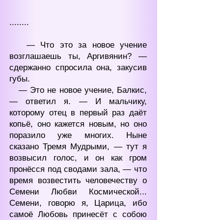
........
— Что это за новое учение
возглашаешь ты, Аргивянин? —
сдержанно спросила она, закусив
губы.
— Это не новое учение, Балкис,
— ответил я. — И мальчику,
которому отец в первый раз даёт
копьё, оно кажется новым, но оно
поразило уже многих. Ныне
сказано Тремя Мудрыми, — тут я
возвысил голос, и он как гром
пронёсся под сводами зала, — что
время возвестить человечеству о
Семени Любви Космической...
Семени, говорю я, Царица, ибо
самоё Любовь принесёт с собою