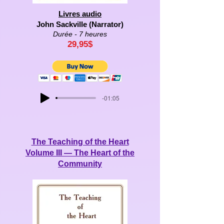
Livres audio
John Sackville (Narrator)
Durée - 7 heures
29,95
$
-01:05
The Teaching of the Heart
Volume II
I
— The Heart of the
Community