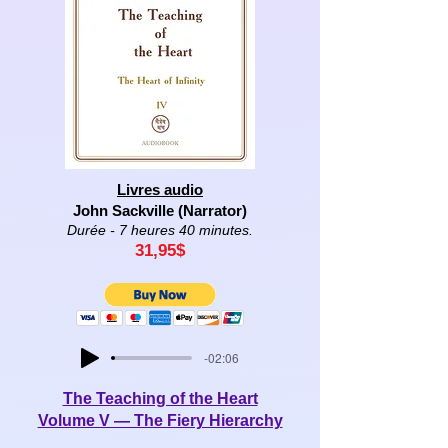
Livres audio
John Sackville (Narrator)
Durée - 7 heures 40 minutes.
31,95
$
-02:06
The Teaching of the Heart
Volume V — The Fiery Hierarchy