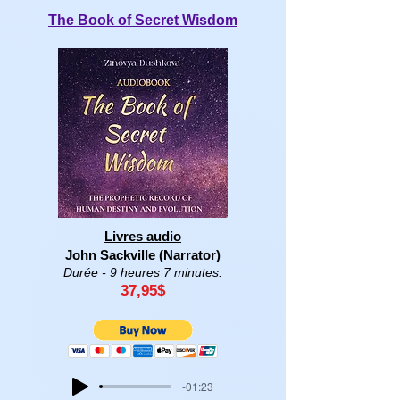
The Book of Secret Wisdom
Livres audio
John Sackville (Narrator)
Durée - 9 heures 7 minutes.
37,95
$
-01:23