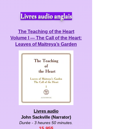
Livres audio anglais
The Teaching of the Heart
Volume I — The Call of the Heart:
Leaves of Maitreya’s Garden
Livres audio
John Sackville (Narrator)
Durée - 3 heures 50 minutes.
15,95
$