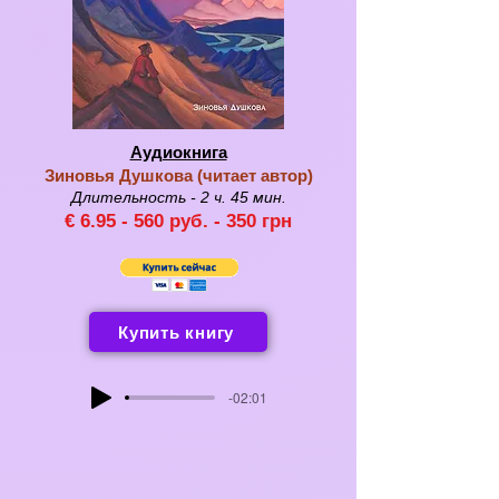
Аудиокнига
Зиновья Душкова (
чи
тает автор
)
Длительность - 2 ч. 45 мин.
€ 6
.95 -
560 руб. -
350 грн
Купить книгу
-02:01