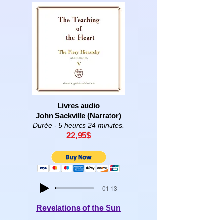
Livres audio
John Sackville (Narrator)
Durée - 5 heures 24 minutes.
22,95
$
-01:13
Revelations of the Sun