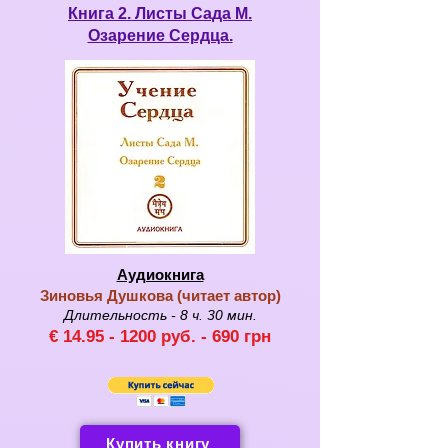
Книга 2. Листы Сада М.
Озарение Сердца.
Аудиокнига
Зиновья Душкова (
читает автор
)
Длительность - 8
ч. 3
0 мин.
€ 14
.95 - 120
0 руб. -
690
грн
Купить книгу