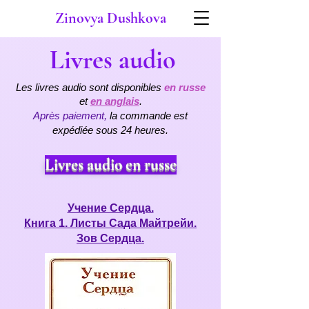
Zinovya Dushkova
Livres audio
Les livres audio sont disponibles
en russe
et
en anglais
.
Après paiement,
la commande est
expédiée sous 24 heures.
Livres audio en russe
Учение Сердца.
Книга 1. Листы Сада Майтрейи.
Зов Сердца.