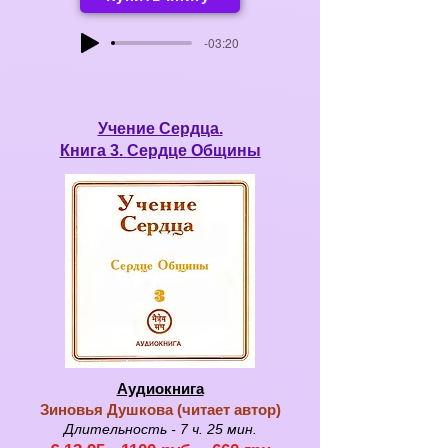
-03:20
Учение Сердца.
Книга 3.
Сердце Общины
Аудиокнига
Зиновья Душкова (
читает автор
)
Длительность - 7
ч. 25
мин.