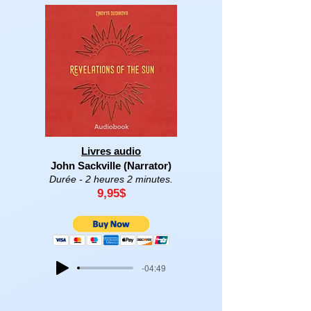
Livres audio
John Sackville (Narrator)
Durée - 2 heures 2 minutes.
9,95
$
-04:49