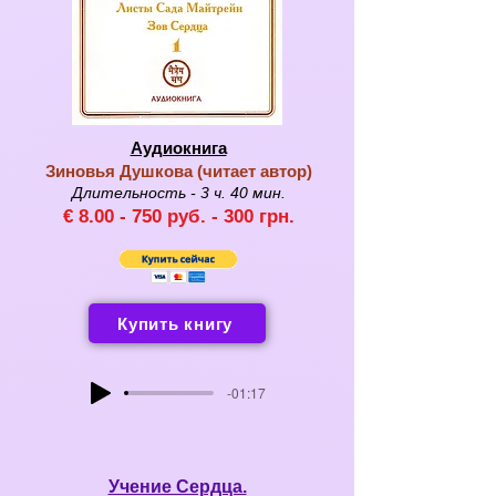
Аудиокнига
Зиновья Душкова (
читает автор
)
Длительность - 3 ч.
40 мин.
€ 8
.00 -
750 руб. -
300
грн.
Купить книгу
-01:17
Учение Сердца.