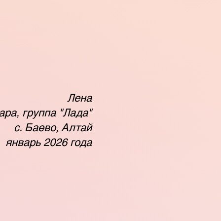
Лена
ара, группа "Лада"
с. Баево, Алтай
январь 2026 года