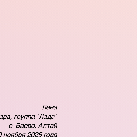
Лена
ара, группа "Лада"
с. Баево, Алтай
0 ноября 2025 года