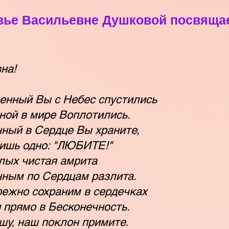
вье Васильевне Душковой посвящает
на!
енный Вы с Небес спустились
ной в мире Воплотились.
ный в Сердце Вы храните,
ишь одно: "ЛЮБИТЕ!"
лых чистая амрита
ным по Сердцам разлита.
ежно сохраним в сердечках
 прямо в Бесконечность.
шу, наш поклон примите.