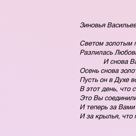
Зиновья Васильев
Светом золотым п
Разлилась Любов
И снова Вам г
Осень снова золот
Пусть он в Духе в
В этот день, что 
Это Вы соединили
И теперь за Вами 
И за крылья, что