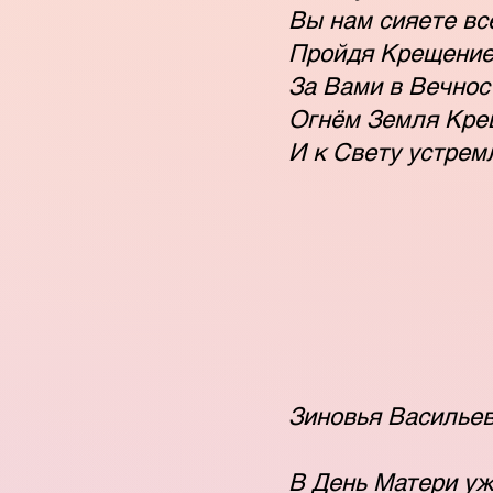
Вы нам сияете вс
Пройдя Крещение
За Вами в Вечнос
Огнём Земля Кре
И к Свету устрем
Зиновья Васильев
В День Матери уж