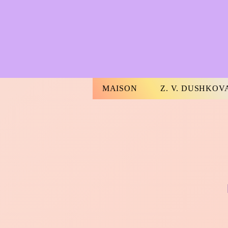
MAISON
Z. V. DUSHKOV