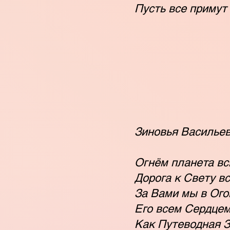
Пусть все примут
Зиновья Васильев
Огнём планета вс
Дорога к Свету в
За Вами мы в Ого
Его всем Сердцем
Как Путеводная 