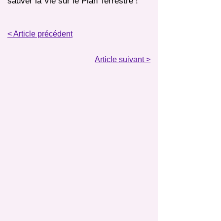
sauver la Vie sur le Plan Terrestre !
< Article précédent
Article suivant >