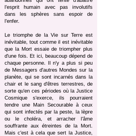
abandonnés qui ont tenté d'abattre
l'esprit humain avec pas involutifs
dans les sphères sans espoir de
l'enfer.
Le triomphe de la Vie sur Terre est
inévitable, tout comme il est inévitable
que la Mort essaie de triompher plus
d'une fois. Et ici, beaucoup dépend de
chaque personne. Il n'y a plus si peu
de Messagers d'autres Mondes sur la
planète, qui se sont incarnés dans la
chair et le sang d'êtres terrestres, de
sorte qu'en ces périodes où la Justice
Cosmique s'exerce, ils pourraient
tendre une Main Secourable à ceux
qui sont infectés par la peste, la lèpre
ou le choléra, et arracher l'âme
souffrante aux étreintes de la Mort.
Mais c'est à cela que sert la Justice,