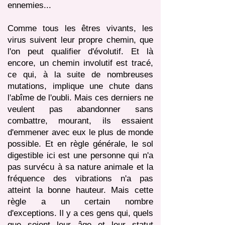
ennemies...
Comme tous les êtres vivants, les
virus suivent leur propre chemin, que
l'on peut qualifier d'évolutif. Et là
encore, un chemin involutif est tracé,
ce qui, à la suite de nombreuses
mutations, implique une chute dans
l'abîme de l'oubli. Mais ces derniers ne
veulent pas abandonner sans
combattre, mourant, ils essaient
d'emmener avec eux le plus de monde
possible. Et en règle générale, le sol
digestible ici est une personne qui n'a
pas survécu à sa nature animale et la
fréquence des vibrations n'a pas
atteint la bonne hauteur. Mais cette
règle a un certain nombre
d'exceptions. Il y a ces gens qui, quels
que soient leur âge et leur statut