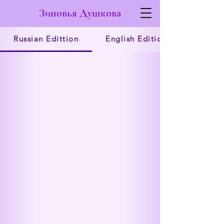
Зиновья Душкова
Russian Edittion
English Edition