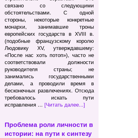
связано со следующими
обстоятельствами. С одной
стороны, некоторые конкретные
монархи, занимавшие троны
европейских государств в XVIII в.
(подобные французскому королю
Людовику XV, утверждавшему:
«После нас хоть потоп»), часто не
соответствовали должности
руководителя страны; не
занимались государственными
делами, а проводили время в
бесконечных развлечениях. Отсюда
требовалось искать пути
исправления …
[Читать далее...]
Проблема роли личности в
истории: на пути к синтезу