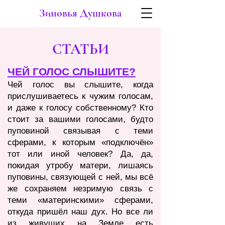
Зиновья Душкова
СТАТЬИ
ЧЕЙ ГОЛОС СЛЫШИТЕ?
Чей голос вы слышите, когда
прислушиваетесь к чужим голосам,
и даже к голосу собственному? Кто
стоит за вашими
голосами, будто
пуповиной связывая с теми
сферами, к которым «подключён»
тот или иной человек? Да, да,
покидая утробу матери, лишаясь
пуповины, связующей с ней, мы всё
же сохраняем незримую связь с
теми «материнскими» сферами,
откуда пришёл наш дух. Но все л
и
из живущих на Земле есть