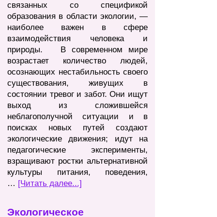
связанных со спецификой
образования в области экологии, —
наиболее важен в сфере
взаимодействия человека и
природы. В современном мире
возрастает количество людей,
осознающих нестабильность своего
существования, живущих в
состоянии тр
евог и забот. Они ищут
выход из сложившейся
неблагополучной ситуации и в
поисках новых путей создают
экологические движения; идут на
педагогические эксперименты,
взращивают ростки альтернативной
культуры питания, поведения,
…
[Чи
тать да
лее...]
Экологическое