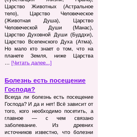
Царство Животных (Астральное
тело), Царство Человеческое
(Животная
Душа), Царство
Человеческой Души (Манас),
Царство Духовной Души (Буддхи),
Царство Вселенского Духа (Атма).
Но мало кто знает о том, что на
планете Земля, ниже Царства
…
[Читать далее...]
Болезнь есть посещение
Господа?
Всегда ли болезнь есть посещение
Господа? И да и нет! Всё зависит от
того, кого необходимо посетить, а
главное — с чем связано
заболевание. Из древних
источников известно, что болезни