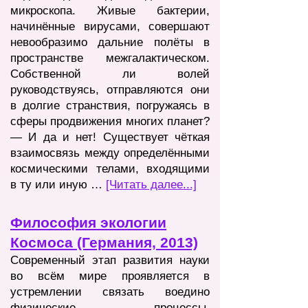
микроскопа. Живые бактерии,
начинённые вирусами, совершают
невообразимо дальние полёты в
пространстве межгалактическом.
Собственной ли волей
руководствуясь, отправляются они
в долгие странствия, погружаясь в
сферы продвижения многих планет?
— И да и нет
! Существует чёткая
взаимосвязь между определёнными
космическими телами, входящими
в ту или иную …
[Читать далее...]
Философия экологии
Космоса (Германия, 2013)
Современный этап развития науки
во всём мире проявляется в
устремлении связать воедино
физические процессы,