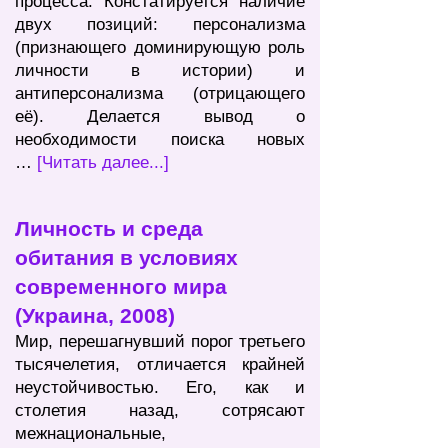
процесса. Констатируется наличие
двух позиций: персонализма
(признающего доминирующую роль
личности в истории) и
антиперсонализма (отрицающего
её). Делается вывод о
необходимости поиска новых
…
[Читать далее...]
Личность и среда
обитания в условиях
современного мира
(Украина, 2008)
Мир, перешагнувший порог третьего
тысячелетия, отличается крайней
неустойчивостью. Его, как и
столетия назад, сотрясают
межнациональные,