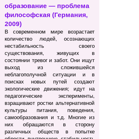
образование — проблема
философская (Германия,
2009)
В современном мире возрастает
количество людей, осознающих
нестабильность своего
существования, живущих в
состоянии тревог и забот. Они ищут
выход из сложившейся
неблагополучной ситуации и в
поисках новых путей создают
экологические движения; идут на
педагогические эксперименты,
взращивают ростки альтернативной
культуры питания, поведения,
самообразования и т.д. Многие из
них обращаются в сторону
различных обществ в попытке
обрести внутреннюю стабильность