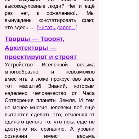
высокодуховные люди? Нет и ещё
раз нет, к сожалению!.. Мы
вынуждены констатировать факт,
что здесь …
[Читат
ь далее...]
Творцы — Творят,
Архитекторы —
проектируют и строят
Устройство Вселенной весьма
многообразно, и невозможно
вместить в ложе прокрустово весь
тот масштаб Знаний, которым
наделено человечество от Часа
Сотворения планеты Земля. И тем
не менее многие человеки всё ещё
пытаются сделать это, отчленяя от
единого целого то, что пока ещё не
доступно их сознанию. А уровни
сознания имеют весьма