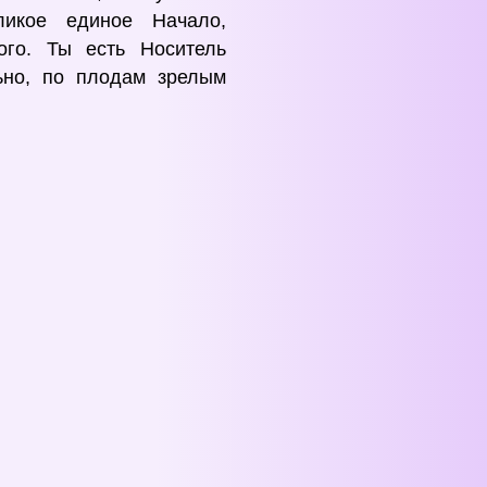
ликое единое Начало,
ого. Ты есть Носитель
ьно, по плодам зрелым