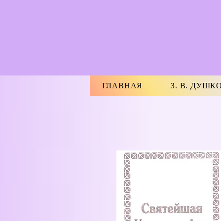
ГЛАВНАЯ
З. В. ДУШК