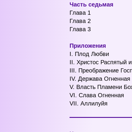
Часть седьмая
Глава 1
Глава 2
Глава 3
Приложения
I. Плод Любви
II. Христос Распятый 
III. Преображение Гос
IV. Держава Огненная
V. Власть Пламени Бо
VI. Слава Огненная
VII. Аллилуйя