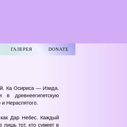
ГАЛЕРЕЯ
DONATE
й. Ка Осириса — Изида.
и в древнеегипетскую
 и Нераспятого.
как Дар Небес. Каждый
 лишь тот, кто сумеет в