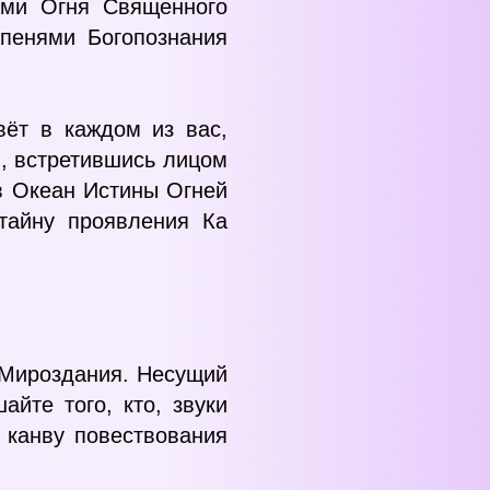
ками Огня Священного
упенями Богопознания
вёт в каждом из вас,
и, встретившись лицом
в Океан Истины Огней
тайну проявления Ка
ь Мироздания. Несущий
айте того, кто, звуки
 канву повествования