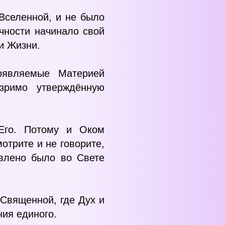
 Вселенной, и не было
чности начинало свой
и Жизни.
оявляемые Материей
зримо утверждённую
 Его. Потому и Оком
трите и не говорите,
явлено было во Свете
Священной, где Дух и
ия единого.