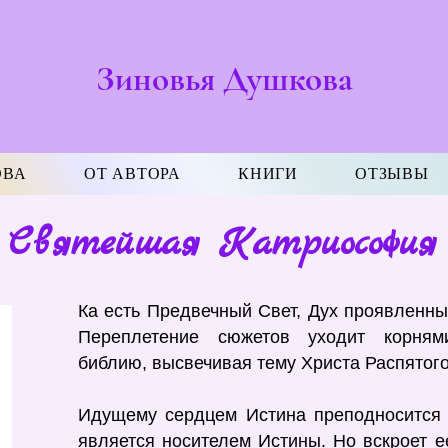
Зиновья Душкова
ОВА
ОТ АВТОРА
КНИГИ
ОТЗЫВЫ
Святейшая Катриософия
Ка есть Предвечный Свет, Дух проявленны
Переплетение сюжетов уходит корням
библию, высвечивая тему Христа Распятого
Идущему сердцем Истина преподносится 
является носителем Истины. Но вскроет ее