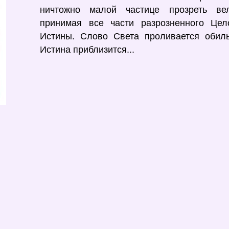
ничтожно малой частице прозреть ве
принимая все части разрозненного Цел
Истины. Слово Света проливается обил
Истина приблизится...