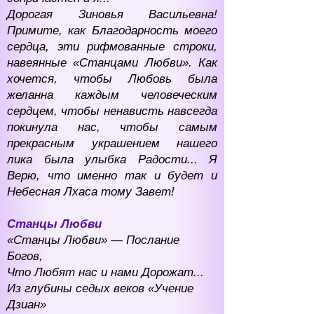
Дорогая Зиновья Васильевна!
Примите, как Благодарность моего
сердца, эти рифмованные строки,
навеянные «Станцами Любви». Как
хочется, чтобы Любовь была
желанна каждым человеческим
сердцем, чтобы ненависть навсегда
покинула нас, чтобы самым
прекрасным украшением нашего
лика была улыбка Радости... Я
Верю, что именно так и будет и
Небесная Лхаса тому Завет!
Станцы Любви
«Станцы Любви» — Послание
Богов,
Что Любят нас и нами Дорожат...
Из глубины седых веков «Учение
Дзиан»