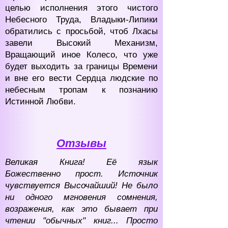
целью исполнения этого чистого
Небесного Труда, Владыки-Липики
обратились с просьбой, чтоб Лхасы
завели Высокий Механизм,
Вращающий иное Колесо, что уже
будет выходить за границы Времени
и вне его вести Сердца людские по
небесным тропам к познанию
Истинной Любви.
Отзывы
Великая Книга! Её язык
Божественно прост. Источник
чувствуется Высочайший! Не было
ни одного мгновения сомнения,
возражения, как это бывает при
чтении "обычных" книг... Просто