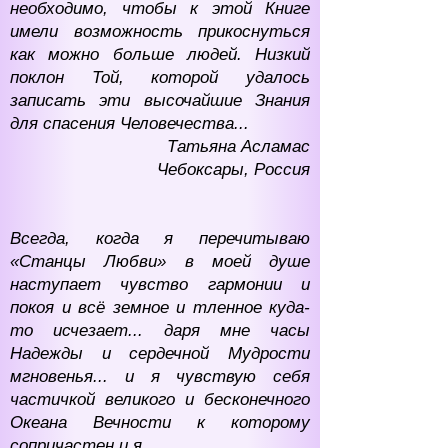
необходимо, чтобы к этой Книге
имели возможность прикоснуться
как можно больше людей. Низкий
поклон Той, которой удалось
записать эти высочайшие Знания
для спасения Человечества...
Татьяна Асламас
Чебоксары, Россия
Всегда, когда я перечитываю
«Станцы Любви» в моей душе
наступает чувство гармонии и
покоя и всё земное и тленное куда-
то исчезает... даря мне часы
Надежды и сердечной Мудрости
мгновенья... и я чувствую себя
частичкой великого и бесконечного
Океана Вечности к которому
сопричастен и я...