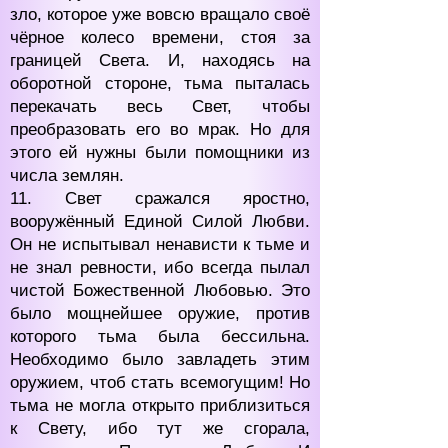
зло, которое уже вовсю вращало своё
чёрное колесо времени, стоя за
границей Света. И, находясь на
оборотной стороне, тьма пыталась
перекачать весь Свет, чтобы
преобразовать его во мрак. Но для
этого ей нужны были помощники из
числа землян.
11. Свет сражался яростно,
вооружённый Единой Силой Любви.
Он не испытывал ненависти к тьме и
не знал ревности, ибо всегда пылал
чистой Божественной Любовью. Это
было мощнейшее оружие, против
которого тьма была бессильна.
Необходимо было завладеть этим
оружием, чтоб стать всемогущим! Но
тьма не могла открыто приблизиться
к Свету, ибо тут же сгорала,