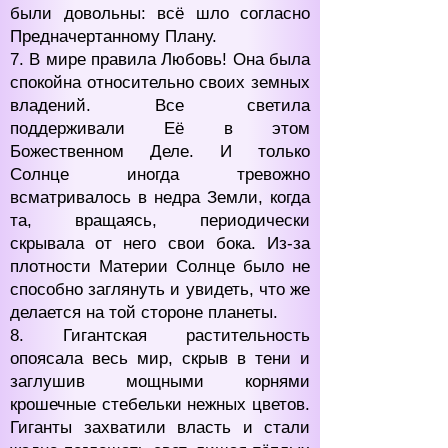
были довольны: всё шло согласно
Предначертанному Плану.
7. В мире правила Любовь! Она была
спокойна относительно своих земных
владений. Все светила
поддерживали Её в этом
Божественном Деле. И только
Солнце иногда тревожно
всматривалось в недра Земли, когда
та, вращаясь, периодически
скрывала от него свои бока. Из-за
плотности Материи Солнце было не
способно заглянуть и увидеть, что же
делается на той стороне планеты.
8. Гигантская растительность
опоясала весь мир, скрыв в тени и
заглушив мощными корнями
крошечные стебельки нежных цветов.
Гиганты захватили власть и стали