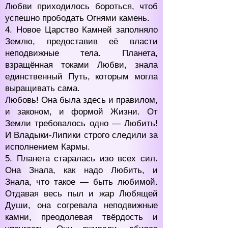
Любви приходилось бороться, чтоб
успешно прободать Огнями камень.
4. Новое Царство Камней заполняло
Землю, предоставив её власти
неподвижные тела. Планета,
взращённая токами Любви, знала
единственный Путь, которым могла
выращивать сама.
Любовь! Она была здесь и правилом,
и законом, и формой Жизни. От
Земли требовалось одно — Любить!
И Владыки-Липики строго следили за
исполнением Кармы.
5. Планета старалась изо всех сил.
Она Знала, как надо Любить, и
Знала, что такое — быть любимой.
Отдавая весь пыл и жар Любящей
Души, она согревала неподвижные
камни, преодолевая твёрдость и