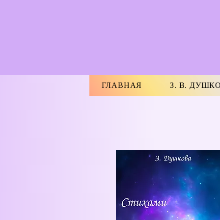
ГЛАВНАЯ
З. В. ДУШК