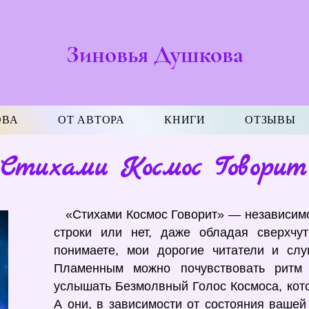
Зиновья Душкова
ОВА
ОТ АВТОРА
КНИГИ
ОТЗЫВЫ
Стихами Космос Говорит
«Стихами Космос Говорит» — независимо
строки или нет, даже обладая сверхчу
понимаете, мои дорогие читатели и сл
Пламенным можно почувствовать ритм
услышать Безмолвный Голос Космоса, кото
А они, в зависимости от состояния вашей