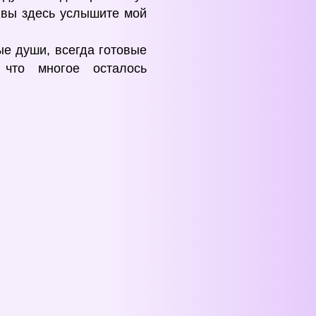
о вы здесь услышите мой
е души, всегда готовые
 что многое осталось