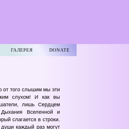
ГАЛЕРЕЯ
DONATE
 от того слышим мы эти
тким слухом! И как вы
ушатели, лишь Сердцем
 Дыхания Вселенной и
рый слагается в строки.
 души каждый раз могут