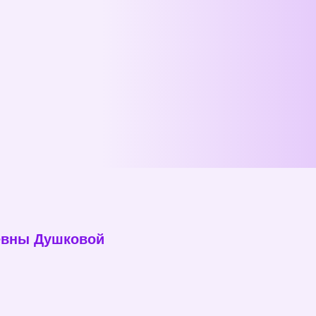
евны Душковой