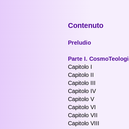
Contenuto
Preludio
Parte I. Cosmo
Teologi
Capitolo I
Capitolo II
Capitolo III
Capitolo IV
Capitolo V
Capitolo VI
Capitolo VII
Capitolo VIII