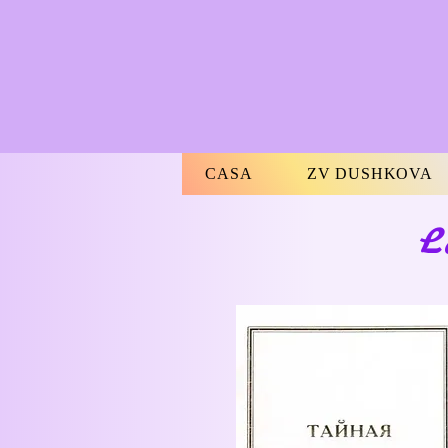
CASA
ZV DUSHKOVA
L