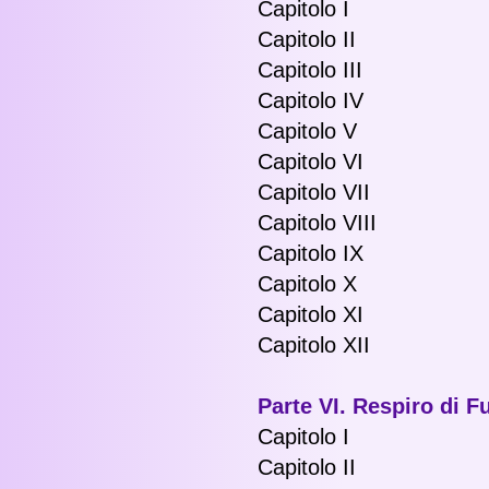
Capitolo I
Capitolo II
Capitolo III
Capitolo IV
Capitolo V
Capitolo VI
Capitolo VII
Capitolo VIII
Capitolo IX
Capitolo X
Capitolo XI
Capitolo XII
Parte VI. Respiro di F
Capitolo I
Capitolo II