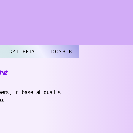
GALLERIA
DONATE
re
ersi, in base ai quali si
o.