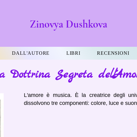
Zinovya Dushkova
DALL'AUTORE
LIBRI
RECENSIONI
a Dottrina Segreta dell'Amo
L'amore è musica. È la creatrice degli univ
dissolvono tre componenti: colore, luce e suon