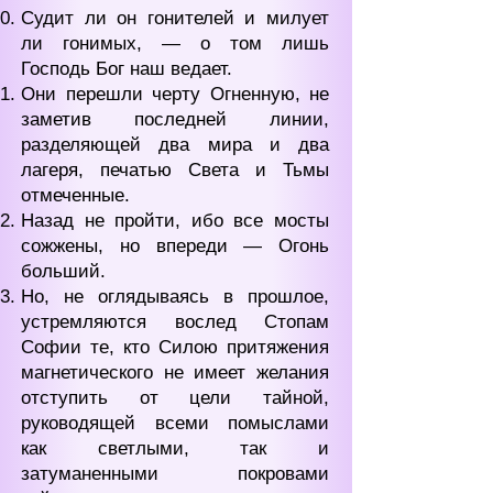
Судит ли он гонителей и милует
ли гонимых, — о том лишь
Господь Бог наш ведает.
Они перешли черту Огненную, не
заметив последней линии,
разделяющей два мира и два
лагеря, печатью Света и Тьмы
отмеченные.
Назад не пройти, ибо все мосты
сожжены, но впереди — Огонь
больший.
Но, не оглядываясь в прошлое,
устремляются вослед Стопам
Софии те, кто Силою притяжения
магнетического не имеет желания
отступить от цели тайной,
руководящей всеми помыслами
как светлыми, так и
затуманенными покровами