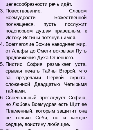
целесообразности речь идёт.
Повествование, Словом
Всемудрости Божественной
полнящееся, пусть послужит
подспорьем душам праведным, к
Истоку Истины потянувшимся.
Всеглаголие Божие наводняет мир,
от Альфы до Омеги вскрывая Путь
продвижения Духа Огненного.
Пистис София размыкает уста,
срывая печать Тайны Второй, что
за пределами Первой скрыта,
сложенной Двадцатью Четырьмя
тайнами.
Своевольный преследует Софию,
но Любовь Всемудрая есть Щит её
Пламенный, которым защитит она
не только Себя, но и каждое
сердце, воистину любящее.