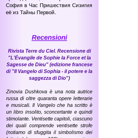
София в Час Пришествия Сизигия
её из Тайны Первой.
Recensioni
Rivista Terre du Ciel. Recensione di
"L'Évangile de Sophie la Force et la
Sagesse de Dieu" (edizione francese
di "Il Vangelo di Sophia - il potere e la
saggezza di Dio")
Zinovia Dushkova è una nota autrice
russa di oltre quaranta opere letterarie
e musicali. Il Vangelo che ha scritto è
un libro insolito, sconcertante e quindi
stimolante. Ventisette capitoli, ciascuno
dei quali comprende ventisette strofe
(notiamo di sfuggita il simbolismo dei