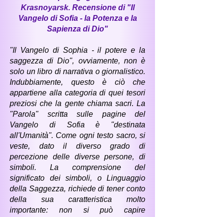
Krasnoyarsk. Recensione di "Il
Vangelo di Sofia - la Potenza e la
Sapienza di Dio"
"Il Vangelo di Sophia - il potere e la
saggezza di Dio", ovviamente, non è
solo un libro di narrativa o giornalistico.
Indubbiamente, questo è ciò che
appartiene alla categoria di quei tesori
preziosi che la gente chiama sacri. La
"Parola" scritta sulle pagine del
Vangelo di Sofia è "destinata
all'Umanità". Come ogni testo sacro, si
veste, dato il diverso grado di
percezione delle diverse persone, di
simboli. La comprensione del
significato dei simboli, o Linguaggio
della Saggezza, richiede di tener conto
della sua caratteristica molto
importante: non si può capire