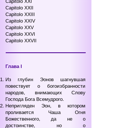
Capitolo XXI
Capitolo XXII
Capitolo XXIII
Capitolo XXIV
Capitolo XXV
Capitolo XXVI
Capitolo XXVII
Глава I
Из глубин Эонов шагнувшая
повествует о богоизбранности
народов, внимающих Слову
Господа Бога Всемудрого.
Непригляден Эон, в котором
проливается Чаша Огня
Божественного, да не о
достоинстве, но о