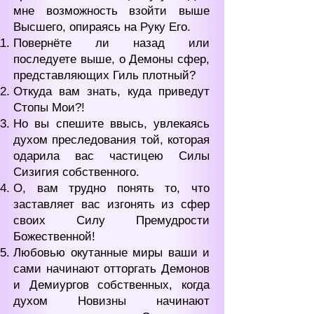
мне возможность взойти выше
Высшего, опираясь на Руку Его.
Повернёте ли назад или
последуете выше, о Демоны сфер,
представляющих Гиль плотный?
Откуда вам знать, куда приведут
Стопы Мои?!
Но вы спешите ввысь, увлекаясь
духом преследования той, которая
одарила вас частицею Силы
Сизигия собственного.
О, вам трудно понять то, что
заставляет вас изгонять из сфер
своих Силу Премудрости
Божественной!
Любовью окутанные миры ваши и
сами начинают отторгать Демонов
и Демиургов собственных, когда
духом Новизны начинают