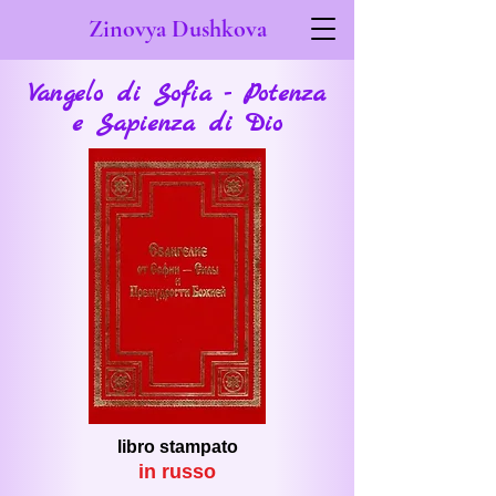
Zinovya Dushkova
Vangelo di Sofia - Potenza
e Sapienza di Dio
libro stampato
in r
usso