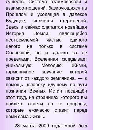
существ. Система взаимосвязей и
взаимоотношений, базирующихся на
Прошлом и уходящая в далёкое
Будущее, является стержневой.
Здесь и сейчас слагается новейшая
История Земли, являющейся
неотъемлемой частью единого
целого не только в системе
Солнечной, но и далеко за её
пределами. Вселенная складывает
уникальную Мелодию Жизни,
гармоничное звучание которой
зависит от каждого землянина, — в
помощь человеку, идущему по пути
познания Вечных Истин посвящён
этот труд, на страницах которого вы
найдёте ответы на те вопросы,
которые ежечасно ставит перед
нами сама Жизнь.
28 марта 2009 года мной был