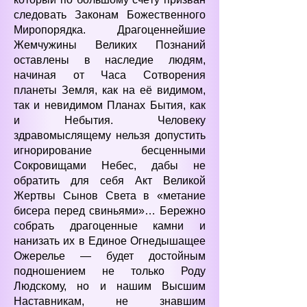
следовать Законам Божественного
Миропорядка. Драгоценнейшие
Жемчужины Великих Познаний
оставлены в наследие людям,
начиная от Часа Сотворения
планеты Земля, как на её видимом,
так и невидимом Планах Бытия, как
и Небытия. Человеку
здравомыслящему нельзя допустить
игнорирование бесценными
Сокровищами Небес, дабы не
обратить для себя Акт Великой
Жертвы Сынов Света в «метание
бисера перед свиньями»… Бережно
собрать драгоценные камни и
нанизать их в Единое Огнедышащее
Ожерелье — будет достойным
подношением не только Роду
Людскому, но и нашим Высшим
Наставникам, не знавшим