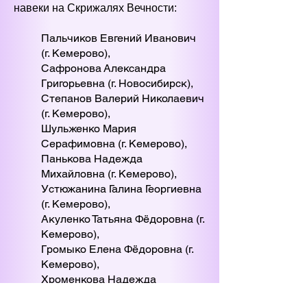
навеки на Скрижалях Вечности:
Пальчиков Евгений Иванович
(г. Кемерово),
Сафронова Александра
Григорьевна (г. Новосибирск),
Степанов Валерий Николаевич
(г. Кемерово),
Шульженко Мария
Серафимовна (г. Кемерово),
Панькова Надежда
Михайловна (г. Кемерово),
Устюжанина Галина Георгиевна
(г. Кемерово),
Акуленко Татьяна Фёдоровна (г.
Кемерово),
Громыко Елена Фёдоровна (г.
Кемерово),
Хроменкова Надежда
Ильинична (г. Кемерово),