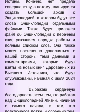
Истины. Конечно, нет предела
совершенству, а потому планируется
создать большой архив с
Энциклопедией, в котором будут все
слова Энциклопедии отдельными
файлами. Также будет приложен
файл об Энциклопедии с перечнем
книг, указанием порядка работы и
полным списком слов. Она также
может постепенно дополняться с
нашей стороны теми данными и
комментариями, которые будут
взяты из новых книг, Дарованных из
Высшего Источника, что будут
опубликованы, начиная с июля 2024
года.
Выражаю сердечную
благодарность всем тем, кто работал
над Энциклопедией Жизни, начиная
с самого начала, и тем, кто
подключался позже, и особенно тем,