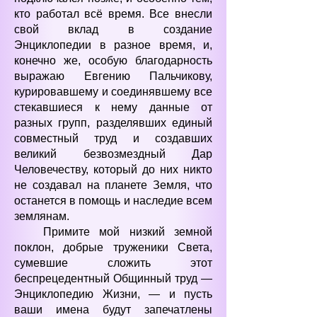
кто работал всё время. Все внесли
свой вклад в создание
Энциклопедии в разное время, и,
конечно же, особую благодарность
выражаю Евгению Пальчикову,
курировавшему и соединявшему все
стекавшиеся к нему данные от
разных групп, разделявших единый
совместный труд и создавших
великий безвозмездный Дар
Человечеству, который до них никто
не создавал на планете Земля, что
останется в помощь и наследие всем
землянам.
Примите мой низкий земной
поклон, добрые труженики Света,
сумевшие сложить этот
беспрецедентный Общинный труд —
Энциклопедию Жизни, — и пусть
ваши имена будут запечатлены