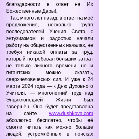
благодарности в ответ на Их
Божественные Дары!..
Так, много лет назад, в ответ на моё
предложение, несколько групп
последователей Учения Света с
энтузиазмом и радостью начали
работу на общественных началах, не
требуя никакой оплаты за труд,
который потребовал больших затрат
не только личного времени, но и
гигантских, можно сказать,
сверхчеловеческих сил. И уже к 24
марта 2024 года — к Дню Духовного
Учителя, — многолетний труд над
Энциклопедией Жизни был
завершён. Она будет представлена
на сайте
www.dushkova.com
абсолютно бесплатно, чтобы её
смогли читать как можно больше
людей, устремлённых в поисках