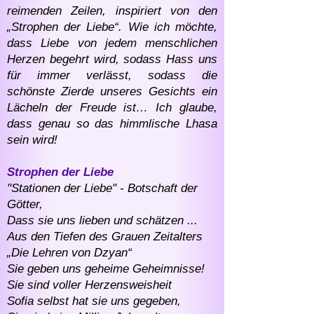
reimenden Zeilen, inspiriert von den
„Strophen der Liebe“. Wie ich möchte,
dass Liebe von jedem menschlichen
Herzen begehrt wird, sodass Hass uns
für immer verlässt, sodass die
schönste Zierde unseres Gesichts ein
Lächeln der Freude ist… Ich glaube,
dass genau so das himmlische Lhasa
sein wird!
Strophen der Liebe
"Stationen der Liebe" - Botschaft der
Götter,
Dass sie uns lieben und schätzen ...
Aus den Tiefen des Grauen Zeitalters
„Die Lehren von Dzyan“
Sie geben uns geheime Geheimnisse!
Sie sind voller Herzensweisheit
Sofia selbst hat sie uns gegeben,