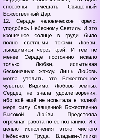
способны вмещать Священный
Божественный Дар.
12. Сердце человеческое горело,
уподобясь Небесному Светилу. И это
крошечное солнце в груди было
полно светлыми токами Любви,
льющимися через край. И тем не
менее Сердце постоянно искало
только Любви, испытывая
бесконечную жажду. Лишь Любовь
могла утолить это Божественное
чувство. Видимо, Любовь земных
Сердец не знала удовлетворения,
ибо всё ещё не испытала в полной
мере силу Священной Божественно
Высокой Любви. Предстояла
огромная работа по её познанию. И с
целью исполнения этого чистого
Небесного Труда, Владыки-Липики