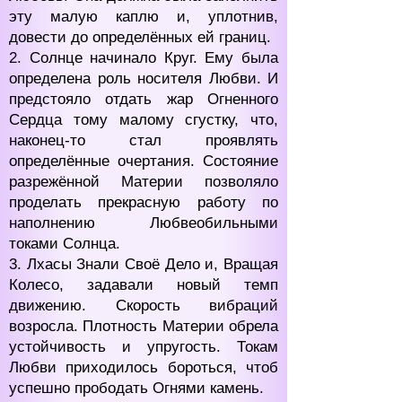
эту малую каплю и, уплотнив,
довести до определённых ей границ.
2. Солнце начинало Круг. Ему была
определена роль носителя Любви. И
предстояло отдать жар Огненного
Сердца тому малому сгустку, что,
наконец-то стал проявлять
определённые очертания. Состояние
разрежённой Материи позволяло
проделать прекрасную работу по
наполнению Любвеобильными
токами Солнца.
3. Лхасы Знали Своё Дело и, Вращая
Колесо, задавали новый темп
движению. Скорость вибраций
возросла. Плотность Материи обрела
устойчивость и упругость. Токам
Любви приходилось бороться, чтоб
успешно прободать Огнями камень.