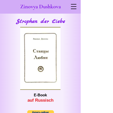
Zinovya Dushkova
Strophen der Liebe
E-Book
auf Russisch