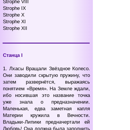
Strophe VIII
Strophe IX
Strophe X
Strophe XI
Strophe XII
Станца I
1. Лхасы Вращали Звёздное Колесо.
Они заводили скрытую пружину, что
затем развернётся, выражаясь
понятием «Время». На Земле ждали,
ибо носившая это название точка
уже знала о предназначении.
Маленькая, едва заметная капля
Материи кружила в Вечности.
Владыки-Липики предначертали ей
Любовь! Она должна была заполнить