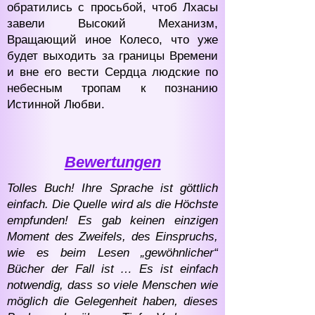
обратились с просьбой, чтоб Лхасы
завели Высокий Механизм,
Вращающий иное Колесо, что уже
будет выходить за границы Времени
и вне его вести Сердца людские по
небесным тропам к познанию
Истинной Любви.
Bewertungen
Tolles Buch! Ihre Sprache ist göttlich
einfach. Die Quelle wird als die Höchste
empfunden! Es gab keinen einzigen
Moment des Zweifels, des Einspruchs,
wie es beim Lesen „gewöhnlicher“
Bücher der Fall ist … Es ist einfach
notwendig, dass so viele Menschen wie
möglich die Gelegenheit haben, dieses