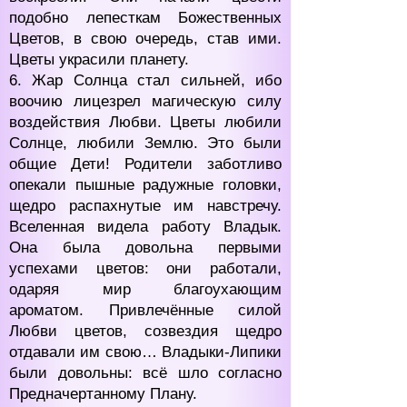
подобно лепесткам Божественных
Цветов, в свою очередь, став ими.
Цветы украсили планету.
6. Жар Солнца стал сильней, ибо
воочию лицезрел магическую силу
воздействия Любви. Цветы любили
Солнце, любили Землю. Это были
общие Дети! Родители заботливо
опекали пышные радужные головки,
щедро распахнутые им навстречу.
Вселенная видела работу Владык.
Она была довольна первыми
успехами цветов: они работали,
одаряя мир благоухающим
ароматом. Привлечённые силой
Любви цветов, созвездия щедро
отдавали им свою… Владыки-Липики
были довольны: всё шло согласно
Предначертанному Плану.