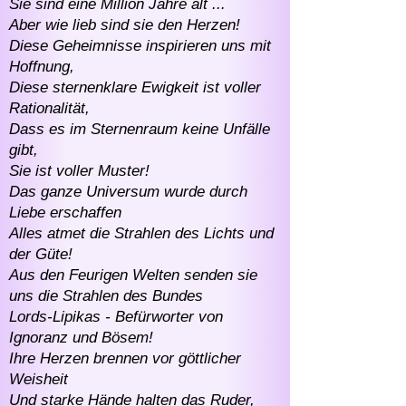
Sie sind eine Million Jahre alt ...
Aber wie lieb sind sie den Herzen!
Diese Geheimnisse inspirieren uns mit
Hoffnung,
Diese sternenklare Ewigkeit ist voller
Rationalität,
Dass es im Sternenraum keine Unfälle
gibt,
Sie ist voller Muster!
Das ganze Universum wurde durch
Liebe erschaffen
Alles atmet die Strahlen des Lichts und
der Güte!
Aus den Feurigen Welten senden sie
uns die Strahlen des Bundes
Lords-Lipikas - Befürworter von
Ignoranz und Bösem!
Ihre Herzen brennen vor göttlicher
Weisheit
Und starke Hände halten das Ruder,