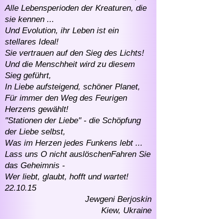
Alle Lebensperioden der Kreaturen, die
sie kennen ...
Und Evolution, ihr Leben ist ein
stellares Ideal!
Sie vertrauen auf den Sieg des Lichts!
Und die Menschheit wird zu diesem
Sieg geführt,
In Liebe aufsteigend, schöner Planet,
Für immer den Weg des Feurigen
Herzens gewählt!
"Stationen der Liebe" - die Schöpfung
der Liebe selbst,
Was im Herzen jedes Funkens lebt ...
Lass uns O nicht auslöschen
Fahren Sie
das Geheimnis -
Wer liebt, glaubt, hofft und wartet!
22.10.15
Jewgeni Berjoskin
Kiew, Ukraine