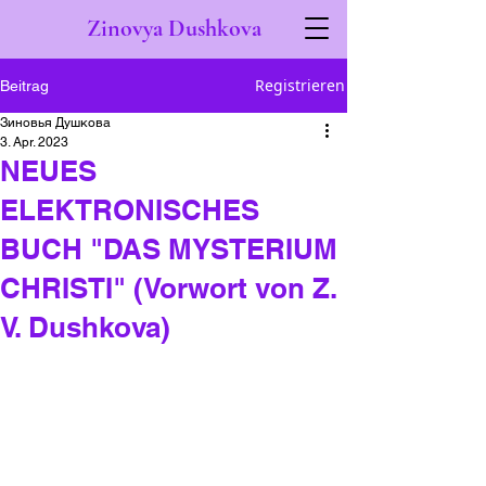
Zinovya Dushkova
Registrieren
Beitrag
Зиновья Душкова
3. Apr. 2023
NEUES
ELEKTRONISCHES
BUCH "DAS MYSTERIUM
CHRISTI" (Vorwort von Z.
V. Dushkova)