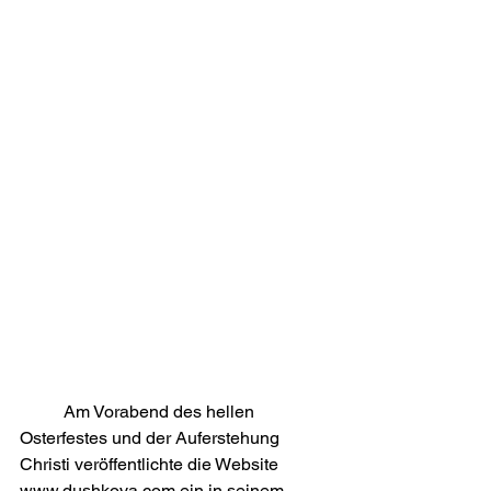
	Am Vorabend des hellen 
Osterfestes und der Auferstehung 
Christi veröffentlichte die Website 
www.dushkova.com ein in seinem 