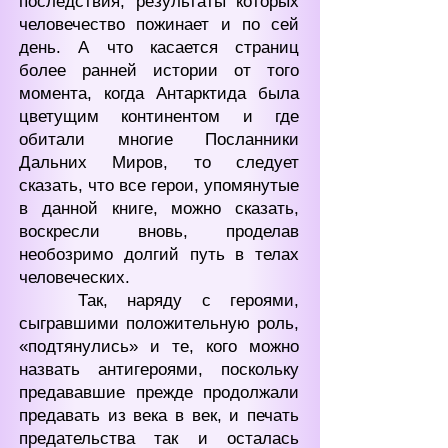
последствия, результаты которых
человечество пожинает и по сей
день. А что касается страниц
более ранней истории от того
момента, когда Антарктида была
цветущим континентом и где
обитали многие Посланники
Дальних Миров, то следует
сказать, что все герои, упомянутые
в данной книге, можно сказать,
воскресли вновь, проделав
необозримо долгий путь в телах
человеческих.
Так, наряду с героями,
сыгравшими положительную роль,
«подтянулись» и те, кого можно
назвать антигероями, поскольку
предававшие прежде продолжали
предавать из века в век, и печать
предательства так и осталась