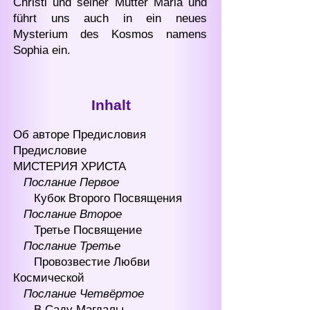
Christi und seiner Mutter Maria und
führt uns auch in ein neues
Mysterium des Kosmos namens
Sophia ein.
Inhalt
Об авторе Предисловия
Предисловие
МИСТЕРИЯ ХРИСТА
Послание Первое
Кубок Второго Посвящения
Послание Второе
Третье Посвящение
Послание Третье
Провозвестие Любви
Космической
Послание Четвёртое
В Саду Магдалы