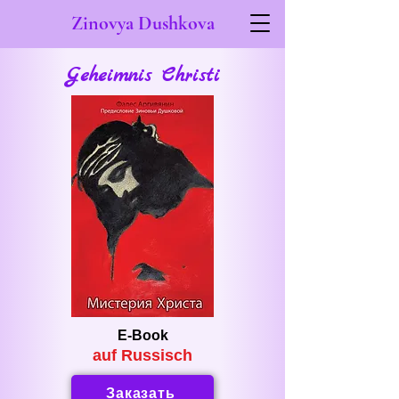
Zinovya Dushkova
Geheimnis Christi
E-Book
auf Russisch
Заказать