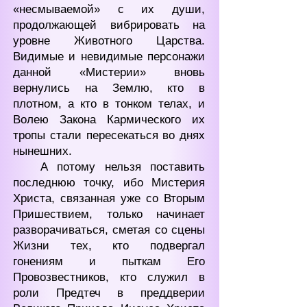
«несмываемой» с их души,
продолжающей вибрировать на
уровне Животного Царства.
Видимые и невидимые персонажи
данной «Мистерии» вновь
вернулись на Землю, кто в
плотном, а кто в тонком телах, и
Волею Закона Кармического их
тропы стали пересекаться во днях
нынешних.
А потому нельзя поставить
последнюю точку, ибо Мистерия
Христа, связанная уже со Вторым
Пришествием, только начинает
разворачиваться, сметая со сцены
Жизни тех, кто подвергал
гонениям и пыткам Его
Провозвестников, кто служил в
роли Предтеч в преддверии