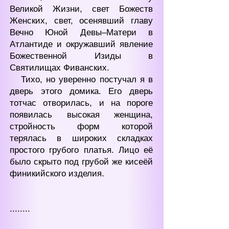
Великой Жизни, свет Божеств
Женских, свет, осенявший главу
Вечно Юной Девы‒Матери в
Атлантиде и окружавший явление
Божественной Изиды в
Святилищах Фиванских.
Тихо, но уверенно постучал я в
дверь этого домика. Его дверь
тотчас отворилась, и на пороге
появилась высокая женщина,
стройность форм которой
терялась в широких складках
простого грубого платья. Лицо её
было скрыто под грубой же кисеёй
финикийского изделия.
........