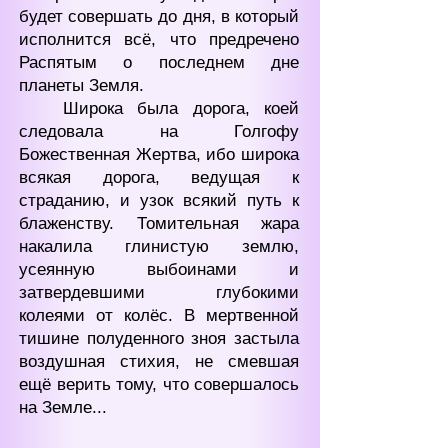
будет совершать до дня, в который
исполнится всё, что предречено
Распятым о последнем дне
планеты Земля.
Широка была дорога, коей
следовала на Голгофу
Божественная Жертва, ибо широка
всякая дорога, ведущая к
страданию, и узок всякий путь к
блаженству. Томительная жара
накалила глинистую землю,
усеянную выбоинами и
затвердевшими глубокими
колеями от колёс. В мертвенной
тишине полуденного зноя застыла
воздушная стихия, не смевшая
ещё верить тому, что совершалось
на Земле...