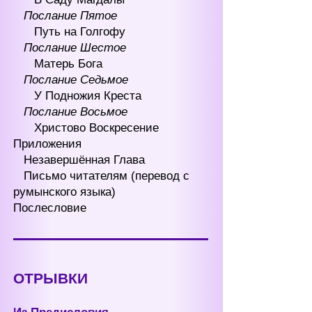
Послание Пятое
Путь на Голгофу
Послание Шестое
Матерь Бога
Послание Седьмое
У Подножия Креста
Послание Восьмое
Христово Воскресение
Приложения
Незавершённая Глава
Письмо читателям (перевод с
румынского языка)
Послесловие
ОТРЫВКИ