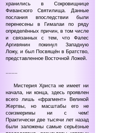
хранились в Сокровищнице
Фиванского Святилища. Данные
послания впоследствии были
перенесены в Гималаи по ряду
определённых причин, в том числе
и связанных с тем, что Фалес
Аргивянин покинул Западную
Ложу, и был Посвящён в Братство,
представленное Восточной Ложей.
........
Мистерия Христа не имеет ни
начала, ни конца, здесь проявлен
всего лишь «фрагмент» Великой
Жертвы, но масштабы его не
соизмеримы ни с чем!
Практически две тысячи лет назад
были заложены самые серьёзные