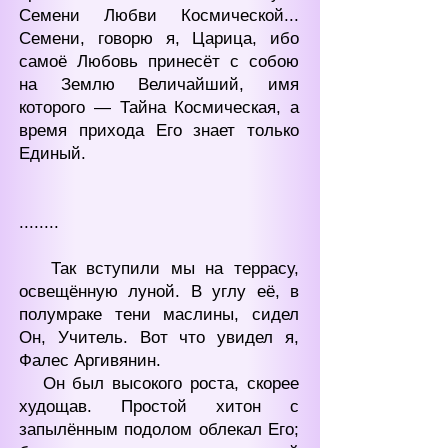
Семени Любви Космической...
Семени, говорю я, Царица, ибо
самоё Любовь принесёт с собою
на Землю Величайший, имя
которого — Тайна Космическая, а
время прихода Его знает только
Единый.
........
Так вступили мы на террасу,
освещённую луной. В углу её, в
полумраке тени маслины, сидел
Он, Учитель. Вот что увидел я,
Фалес Аргивянин.
Он был высокого роста, скорее
худощав. Простой хитон с
запылённым подолом облекал Его;