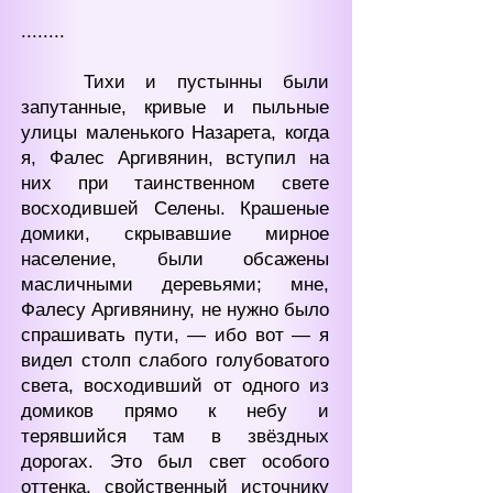
........
Тихи и пустынны были
запутанные, кривые и пыльные
улицы маленького Назарета, когда
я, Фалес Аргивянин, вступил на
них при таинственном свете
восходившей Селены. Крашеные
домики, скрывавшие мирное
население, были обсажены
масличными деревьями; мне,
Фалесу Аргивянину, не нужно было
спрашивать пути, — ибо вот — я
видел столп слабого голубоватого
света, восходивший от одного из
домиков прямо к небу и
терявшийся там в звёздных
дорогах. Это был свет особого
оттенка, свойственный источнику