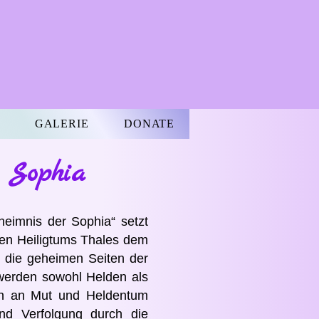
GALERIE
DONATE
 Sophia
eimnis der Sophia“ setzt
en Heiligtums Thales dem
t die geheimen Seiten der
werden sowohl Helden als
ben an Mut und Heldentum
nd Verfolgung durch die