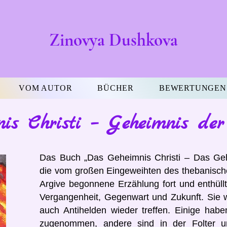
Zinovya Dushkova
VOM AUTOR
BÜCHER
BEWERTUNGEN
is Christi – Geheimnis der
Das Buch „Das Geheimnis Christi – Das Geh
die vom großen Eingeweihten des thebanisch
Argive begonnene Erzählung fort und enthüll
Vergangenheit, Gegenwart und Zukunft. Sie 
auch Antihelden wieder treffen. Einige ha
zugenommen, andere sind in der Folter u