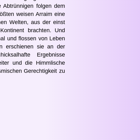
ie Abtrünnigen folgen dem
größten weisen Arraim eine
en Welten, aus der einst
 Kontinent brachten. Und
mal und flossen von Leben
n erschienen sie an der
icksalhafte Ergebnisse
iter und die Himmlische
osmischen Gerechtigkeit zu