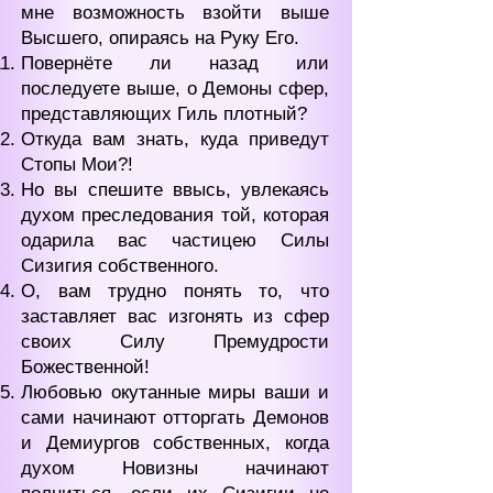
мне возможность взойти выше
Высшего, опираясь на Руку Его.
Повернёте ли назад или
последуете выше, о Демоны сфер,
представляющих Гиль плотный?
Откуда вам знать, куда приведут
Стопы Мои?!
Но вы спешите ввысь, увлекаясь
духом преследования той, которая
одарила вас частицею Силы
Сизигия собственного.
О, вам трудно понять то, что
заставляет вас изгонять из сфер
своих Силу Премудрости
Божественной!
Любовью окутанные миры ваши и
сами начинают отторгать Демонов
и Демиургов собственных, когда
духом Новизны начинают