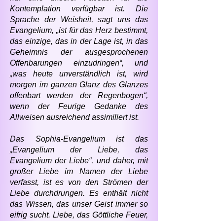
Kontemplation verfügbar ist. Die
Sprache der Weisheit, sagt uns das
Evangelium, „ist für das Herz bestimmt,
das einzige, das in der Lage ist, in das
Geheimnis der ausgesprochenen
Offenbarungen einzudringen“, und
„was heute unverständlich ist, wird
morgen im ganzen Glanz des Glanzes
offenbart werden der Regenbogen“,
wenn der Feurige Gedanke des
Allweisen ausreichend assimiliert ist.
Das Sophia-Evangelium ist das
„Evangelium der Liebe, das
Evangelium der Liebe“, und daher, mit
großer Liebe im Namen der Liebe
verfasst, ist es von den Strömen der
Liebe durchdrungen. Es enthält nicht
das Wissen, das unser Geist immer so
eifrig sucht. Liebe, das Göttliche Feuer,