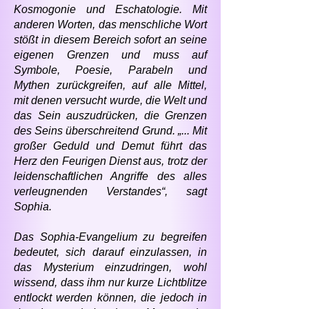
Kosmogonie und Eschatologie. Mit
anderen Worten, das menschliche Wort
stößt in diesem Bereich sofort an seine
eigenen Grenzen und muss auf
Symbole, Poesie, Parabeln und
Mythen zurückgreifen, auf alle Mittel,
mit denen versucht wurde, die Welt und
das Sein auszudrücken, die Grenzen
des Seins überschreitend Grund. „... Mit
großer Geduld und Demut führt das
Herz den Feurigen Dienst aus, trotz der
leidenschaftlichen Angriffe des alles
verleugnenden Verstandes“, sagt
Sophia.
Das Sophia-Evangelium zu begreifen
bedeutet, sich darauf einzulassen, in
das Mysterium einzudringen, wohl
wissend, dass ihm nur kurze Lichtblitze
entlockt werden können, die jedoch in