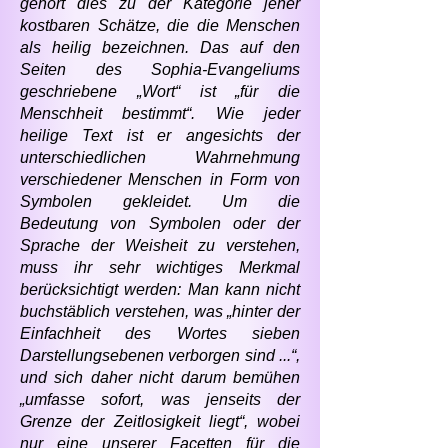
gehört dies zu der Kategorie jener
kostbaren Schätze, die die Menschen
als heilig bezeichnen. Das auf den
Seiten des Sophia-Evangeliums
geschriebene „Wort“ ist „für die
Menschheit bestimmt“. Wie jeder
heilige Text ist er angesichts der
unterschiedlichen Wahrnehmung
verschiedener Menschen in Form von
Symbolen gekleidet. Um die
Bedeutung von Symbolen oder der
Sprache der Weisheit zu verstehen,
muss ihr sehr wichtiges Merkmal
berücksichtigt werden: Man kann nicht
buchstäblich verstehen, was „hinter der
Einfachheit des Wortes sieben
Darstellungsebenen verborgen sind ...“,
und sich daher nicht darum bemühen
„umfasse sofort, was jenseits der
Grenze der Zeitlosigkeit liegt“, wobei
nur eine unserer Facetten für die