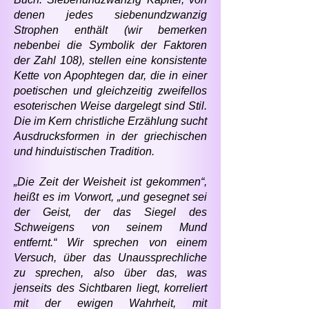
denen jedes siebenundzwanzig
Strophen enthält (wir bemerken
nebenbei die Symbolik der Faktoren
der Zahl 108), stellen eine konsistente
Kette von Apophtegen dar, die in einer
poetischen und gleichzeitig zweifellos
esoterischen Weise dargelegt sind Stil.
Die im Kern christliche Erzählung sucht
Ausdrucksformen in der griechischen
und hinduistischen Tradition.
„Die Zeit der Weisheit ist gekommen“,
heißt es im Vorwort, „und gesegnet sei
der Geist, der das Siegel des
Schweigens von seinem Mund
entfernt.“ Wir sprechen von einem
Versuch, über das Unaussprechliche
zu sprechen, also über das, was
jenseits des Sichtbaren liegt, korreliert
mit der ewigen Wahrheit, mit