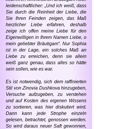
leidenschaftlicher: „Und ich weiß, dass
Sie durch die Reinheit der Liebe, die
Sie Ihren Feinden zeigen, das Maß
herzlicher Liebe erfahren, deshalb
zeige ich offen meine Liebe für den
Eigenwilligen in Ihrem Namen Liebe, o
mein geliebter Bräutigam“. Nur Sophia
ist in der Lage, ein solches Maß an
Liebe zu erreichen, denn sie allein
weiß ganz genau, dass alles so hätte
sein sollen, wie es war.
Es ist notwendig, sich dem raffinierten
Stil von Zinovia Dushkova hinzugeben,
Versuche aufzugeben, zu verstehen
und auf Kosten des eigenen Wissens
zu sortieren, was hier diskutiert wird.
Dann kann jede Strophe einzeln
gelesen, betrachtet, genossen werden.
So wird daraus neuer Saft gewonnen,