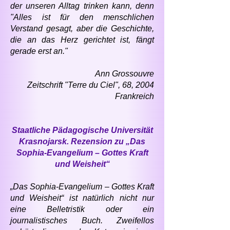
der unseren Alltag trinken kann, denn
"Alles ist für den menschlichen
Verstand gesagt, aber die Geschichte,
die an das Herz gerichtet ist, fängt
gerade erst an."
Ann Grossouvre
Zeitschrift "Terre du Ciel", 68, 2004
Frankreich
Staatliche Pädagogische Universität
Krasnojarsk. Rezension zu „Das
Sophia-Evangelium – Gottes Kraft
und Weisheit“
„Das Sophia-Evangelium – Gottes Kraft
und Weisheit“ ist natürlich nicht nur
eine Belletristik oder ein
journalistisches Buch. Zweifellos