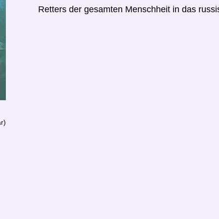
Retters der gesamten Menschheit in das russi
r)