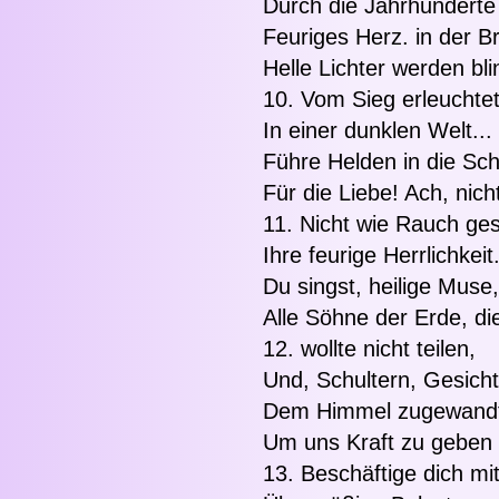
Durch die Jahrhunderte
Feuriges Herz. in der B
Helle Lichter werden bl
10. Vom Sieg erleuchte
In einer dunklen Welt...
Führe Helden in die Sch
Für die Liebe! Ach, nicht
11. Nicht wie Rauch g
Ihre feurige Herrlichkeit
Du singst, heilige Muse,
Alle Söhne der Erde, die
12. wollte nicht teilen,
Und, Schultern, Gesicht
Dem Himmel zugewand
Um uns Kraft zu geben
13. Beschäftige dich mit