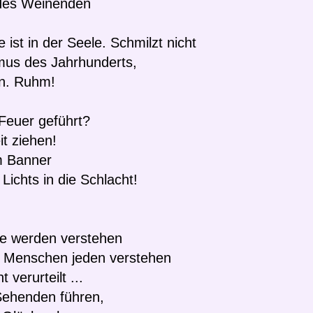
des Weinenden
ist in der Seele. Schmilzt nicht
us des Jahrhunderts,
n. Ruhm!
Feuer geführt?
it ziehen!
m Banner
ichts in die Schlacht!
ie werden verstehen
e Menschen jeden verstehen
 verurteilt ...
 Sehenden führen,