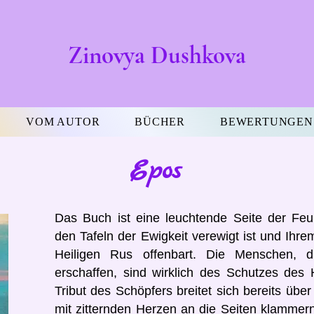
Zinovya Dushkova
VOM AUTOR
BÜCHER
BEWERTUNGEN
Epos
Das Buch ist eine leuchtende Seite der Feu
den Tafeln der Ewigkeit verewigt ist und Ihrem
Heiligen Rus offenbart. Die Menschen, d
erschaffen, sind wirklich des Schutzes des
Tribut des Schöpfers breitet sich bereits über
mit zitternden Herzen an die Seiten klammern