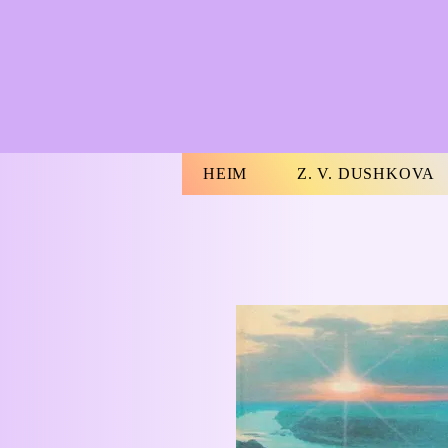
HEIM
Z. V. DUSHKOVA