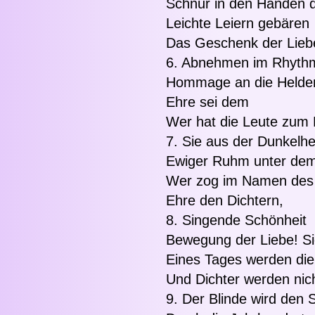
Schnur in den Händen 
Leichte Leiern gebären
Das Geschenk der Liebe 
6. Abnehmen im Rhythm
Hommage an die Helde
Ehre sei dem
Wer hat die Leute zum 
7. Sie aus der Dunkelhe
Ewiger Ruhm unter de
Wer zog im Namen des L
Ehre den Dichtern,
8. Singende Schönheit
Bewegung der Liebe! S
Eines Tages werden di
Und Dichter werden nicht
9. Der Blinde wird den