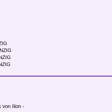
ZIG
NZIG
NZIG
NZIG
von Ilion -