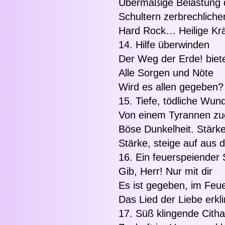
Übermäßige Belastung 
Schultern zerbrechlich
Hard Rock… Heilige Krä
14. Hilfe überwinden
Der Weg der Erde! biet
Alle Sorgen und Nöte
Wird es allen gegeben? 
15. Tiefe, tödliche Wun
Von einem Tyrannen zug
Böse Dunkelheit. Stärk
Stärke, steige auf aus
16. Ein feuerspeiender 
Gib, Herr! Nur mit dir
Es ist gegeben, im Feue
Das Lied der Liebe erklin
17. Süß klingende Citha