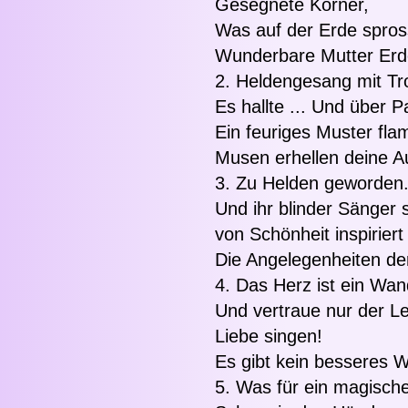
Gesegnete Körner,
Was auf der Erde spros
Wunderbare Mutter Erd
2. Heldengesang mit T
Es hallte ... Und über 
Ein feuriges Muster fla
Musen erhellen deine 
3. Zu Helden geworden
Und ihr blinder Sänger 
von Schönheit inspiriert
Die Angelegenheiten der 
4. Das Herz ist ein Wan
Und vertraue nur der Le
Liebe singen!
Es gibt kein besseres W
5. Was für ein magisch