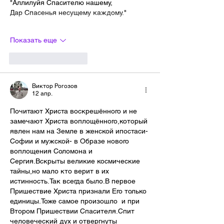
"Аллилуйя Спасителю нашему,
Дар Спасенья несущему каждому."
Показать еще
Лайк
Ответить
Виктор Рогозов
12 апр.
Почитают Христа воскрешённого и не 
замечают Христа воплощённого,который 
явлен нам на Земле в женской ипостаси-
Софии и мужской- в Образе нового 
воплощения Соломона и 
Сергия.Вскрыты великие космические 
тайны,но мало кто верит в их 
истинность.Так всегда было.В первое 
Пришествие Христа признали Его только 
единицы.Тоже самое произошло  и при 
Втором Пришествии Спасителя.Спит 
человеческий дух и отвергнуты 