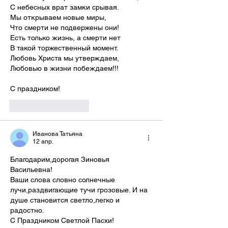
С небесных врат замки срывая.
Мы открываем новые миры,
Что смерти не подвержены они!
Есть только жизнь, а смерти нет
В такой торжественный момент.
Любовь Христа мы утверждаем,
Любовью в жизни побеждаем!!!
С праздником!
Лайк
Ответить
Иванова Татьяна
12 апр.
Благодарим,дорогая Зиновья 
Васильевна!
Ваши слова словно солнечные 
лучи,раздвигающие тучи грозовые. И на 
душе становится светло,легко и 
радостно.
С Праздником Светлой Пасхи!