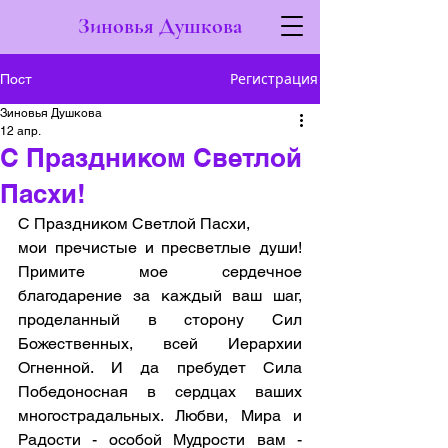
Зиновья Душкова
Регистрация
Пост
Зиновья Душкова
12 апр.
С Праздником Светлой
Пасхи!
С Праздником Светлой Пасхи, 
мои пречистые и пресветлые души! 
Примите мое сердечное 
благодарение за каждый ваш шаг, 
проделанный в сторону Сил 
Божественных, всей Иерархии 
Огненной. И да пребудет Сила 
Победоносная в сердцах ваших 
многострадальных. Любви, Мира и 
Радости - особой Мудрости вам - 