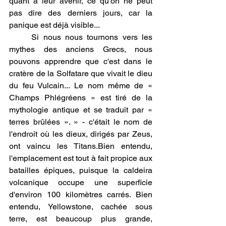
quant à leur avenir, ce qu'on ne peut 
pas dire des derniers jours, car la 
panique est déjà visible...
Si nous nous tournons vers les 
mythes des anciens Grecs, nous 
pouvons apprendre que c'est dans le 
cratère de la Solfatare que vivait le dieu 
du feu Vulcain... Le nom même de « 
Champs Phlégréens » est tiré de la 
mythologie antique et se traduit par « 
terres brûlées ». » - c'était le nom de 
l'endroit où les dieux, dirigés par Zeus, 
ont vaincu les Titans.Bien entendu, 
l'emplacement est tout à fait propice aux 
batailles épiques, puisque la caldeira 
volcanique occupe une superficie 
d'environ 100 kilomètres carrés. Bien 
entendu, Yellowstone, cachée sous 
terre, est beaucoup plus grande, 