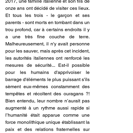
2017, une famille italienne et son fils de 
onze ans ont décidé de visiter ces lieux. 
Et tous les trois - le garçon et ses 
parents - sont morts en tombant dans un 
trou profond, car à certains endroits il y 
a une très fine couche de terre. 
Malheureusement, il n'y avait personne 
pour les sauver, mais après cet incident, 
les autorités italiennes ont renforcé les 
mesures de sécurité... Est-il possible 
pour les humains d'apprivoiser le 
barrage d'éléments le plus puissant s'ils 
sèment eux-mêmes constamment des 
tempêtes et récoltent des ouragans ?! 
Bien entendu, leur nombre n’aurait pas 
augmenté à un rythme aussi rapide si 
l’humanité était apparue comme une 
force monolithique unique établissant la 
paix et des relations fraternelles sur 