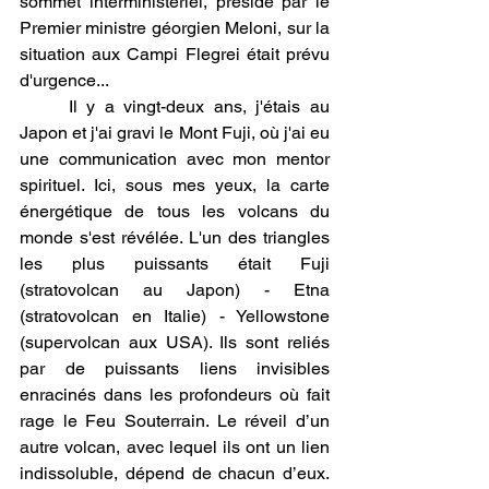
sommet interministériel, présidé par le 
Premier ministre géorgien Meloni, sur la 
situation aux Campi Flegrei était prévu 
d'urgence...
Il y a vingt-deux ans, j'étais au 
Japon et j'ai gravi le Mont Fuji, où j'ai eu 
une communication avec mon mentor 
spirituel. Ici, sous mes yeux, la carte 
énergétique de tous les volcans du 
monde s'est révélée. L'un des triangles 
les plus puissants était Fuji 
(stratovolcan au Japon) - Etna 
(stratovolcan en Italie) - Yellowstone 
(supervolcan aux USA). Ils sont reliés 
par de puissants liens invisibles 
enracinés dans les profondeurs où fait 
rage le Feu Souterrain. Le réveil d’un 
autre volcan, avec lequel ils ont un lien 
indissoluble, dépend de chacun d’eux. 