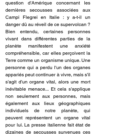
question d'Amérique concernant les 
dernières secousses associées aux 
Campi Flegrei en Italie : y a-t-il un 
danger dû au réveil de ce supervolcan ?
Bien entendu, certaines personnes 
vivant dans différentes parties de la 
planète manifestent une anxiété 
compréhensible, car elles perçoivent la 
Terre comme un organisme unique. Une 
personne qui a perdu l'un des organes 
appariés peut continuer à vivre, mais s'il 
s'agit d'un organe vital, alors une mort 
inévitable menace... Et cela s'applique 
non seulement aux personnes, mais 
également aux lieux géographiques 
individuels de notre planète, qui 
peuvent représentent un organe vital 
pour lui. La presse italienne fait état de 
dizaines de secousses survenues ces 