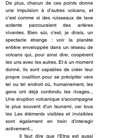
De plus, chacun de ces points donne 
une impulsion à d’autres volcans, et 
c’est comme si des ruisseaux de lave 
ardente parcouraient des artères 
vivantes. Bien sûr, c'est, je dirais, un 
spectacle étrange : voir la planète 
entière enveloppée dans un réseau de 
volcans qui, pour ainsi dire, coopèrent 
les uns avec les autres. Et à un moment 
donné, ils sont capables de créer leur 
propre coalition pour se précipiter vers 
tel ou tel endroit où, humainement, les 
gens ont déjà confondu les rivages... 
Une éruption volcanique s'accompagne 
le plus souvent d'un tsunami, car tous 
les Les éléments visibles et invisibles 
sont également en train d'interagir 
activement...
	Il faut dire que l'Etna est aussi 