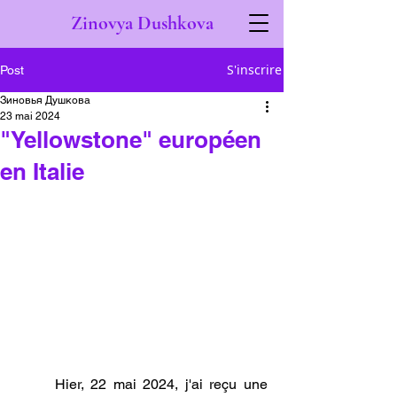
Zinovya Dushkova
S'inscrire
Post
Зиновья Душкова
23 mai 2024
"Yellowstone" européen
en Italie
	Hier, 22 mai 2024, j'ai reçu une 