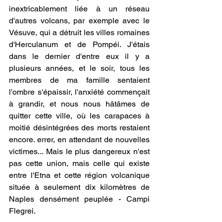
inextricablement liée à un réseau 
d'autres volcans, par exemple avec le 
Vésuve, qui a détruit les villes romaines 
d'Herculanum et de Pompéi. J'étais 
dans le dernier d'entre eux il y a 
plusieurs années, et le soir, tous les 
membres de ma famille sentaient 
l'ombre s'épaissir, l'anxiété commençait 
à grandir, et nous nous hâtâmes de 
quitter cette ville, où les carapaces à 
moitié désintégrées des morts restaient 
encore. errer, en attendant de nouvelles 
victimes... Mais le plus dangereux n'est 
pas cette union, mais celle qui existe 
entre l'Etna et cette région volcanique 
située à seulement dix kilomètres de 
Naples densément peuplée - Campi 
Flegrei.