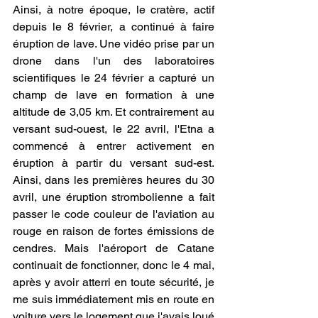
Ainsi, à notre époque, le cratère, actif 
depuis le 8 février, a continué à faire 
éruption de lave. Une vidéo prise par un 
drone dans l'un des laboratoires 
scientifiques le 24 février a capturé un 
champ de lave en formation à une 
altitude de 3,05 km. Et contrairement au 
versant sud-ouest, le 22 avril, l'Etna a 
commencé à entrer activement en 
éruption à partir du versant sud-est. 
Ainsi, dans les premières heures du 30 
avril, une éruption strombolienne a fait 
passer le code couleur de l'aviation au 
rouge en raison de fortes émissions de 
cendres. Mais l'aéroport de Catane 
continuait de fonctionner, donc le 4 mai, 
après y avoir atterri en toute sécurité, je 
me suis immédiatement mis en route en 
voiture vers le logement que j'avais loué 