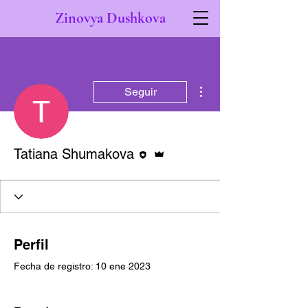
Zinovya Dushkova
Más acciones
Seguir
Editor
Administrador
Tatiana Shumakova
Perfil
Fecha de registro: 10 ene 2023